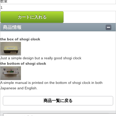
数量
カートに入れる
商品情報
the box of shogi clock
Just a simple design but a really good shogi clock
the bottom of shogi clock
A simple manual is printed on the bottom of shogi clock in both
Japanese and English.
商品一覧に戻る