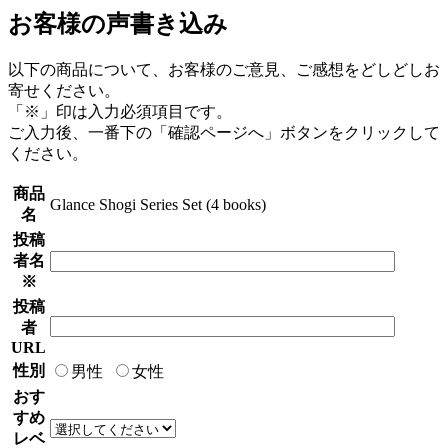
お客様の声書き込み
以下の商品について、お客様のご意見、ご感想をどしどしお
寄せください。
「
※
」印は入力必須項目です。
ご入力後、一番下の「確認ページへ」ボタンをクリックして
ください。
商品
Glance Shogi Series Set (4 books)
名
投稿
者名
※
投稿
者
URL
性別
男性
女性
おす
すめ
レベ