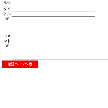
ル
※
タイ
トル
※
コメ
ント
※